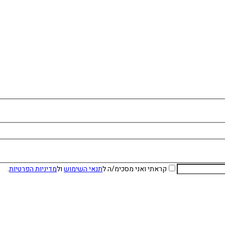
קראתי ואני מסכימ/ה ל
תנאי השימוש
ול
מדיניות הפרטיות
.